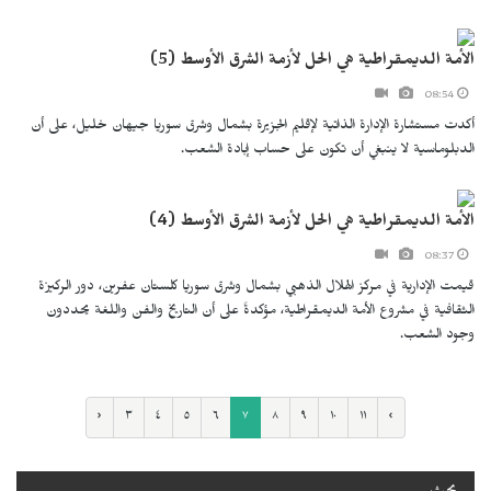
الأمة الديمقراطية هي الحل لأزمة الشرق الأوسط (5)
08:54
أكدت مستشارة الإدارة الذاتية لإقليم الجزيرة بشمال وشرق سوريا جيهان خليل، على أن
الدبلوماسية لا ينبغي أن تكون على حساب إبادة الشعب.
الأمة الديمقراطية هي الحل لأزمة الشرق الأوسط (4)
08:37
قيمت الإدارية في مركز الهلال الذهبي بشمال وشرق سوريا كلستان عفرين، دور الركيزة
الثقافية في مشروع الأمة الديمقراطية، مؤكدةً على أن التاريخ والفن واللغة يحددون
وجود الشعب.
‹
٣
٤
٥
٦
٧
٨
٩
١٠
١١
›