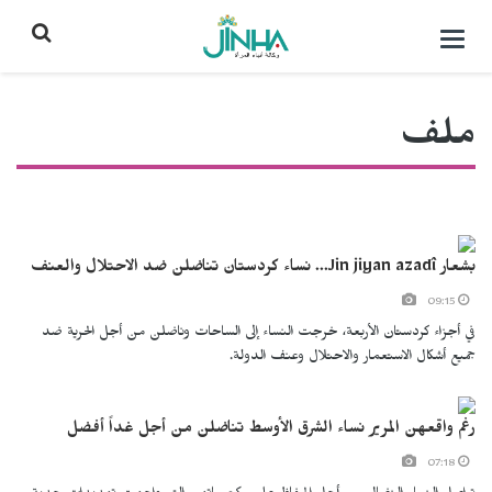
التحكم
بالقائمة
ملف
بشعار Jin jiyan azadî... نساء كردستان تناضلن ضد الاحتلال والعنف
09:15
في أجزاء كردستان الأربعة، خرجت النساء إلى الساحات وناضلن من أجل الحرية ضد
جميع أشكال الاستعمار والاحتلال وعنف الدولة.
رغم واقعهن المرير نساء الشرق الأوسط تناضلن من أجل غداً أفضل
07:18