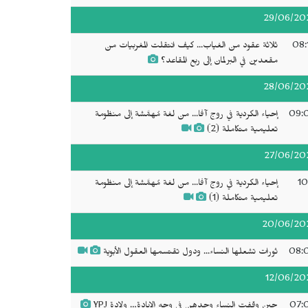
29/06/20
08:
ثلاثة عقود من الغياب... كيف انتقلت المغربيات من
مقعدين في البرلمان إلى ربع المقاعد؟
28/06/20
09:
إحياء الكردية في روج آفا... من لغة مُهمَّشة إلى منظومة
تعليمية متكاملة (2)
27/06/20
10
إحياء الكردية في روج آفا... من لغة مُهمَّشة إلى منظومة
تعليمية متكاملة (1)
20/06/20
08:
ثورات تشعلها النساء... ودول تقتسمها العقول الأبوية
12/06/20
07:
حين وقفت النساء وحدهن في وجه الإبادة… ولادة YPJ