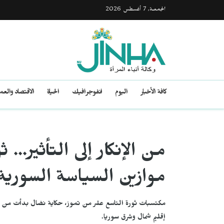
الجمعـة, 7 أغسطس 2026
كافة الأخبار
اليوم
انفوجرافيك
الحياة
الاقتصاد والع
موازين السياسة السورية
مكتسبات ثورة التاسع عشر من تموز، حكاية نضال بدأت من قر
إقليم شمال وشرق سوريا.