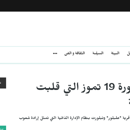
مل
البيئة
السياسة
الثقافة و الفن
ع
من الإنكار إلى التأثير... ثورة 19 تموز التي قلبت
ية "علبلور" وتبلورت بنظام الإدارة الذاتية التي تمثل إرادة شعوب