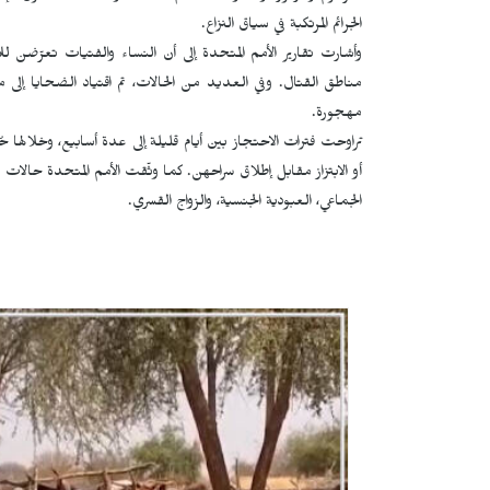
الجرائم المرتكبة في سياق النزاع.
وأشارت تقارير الأمم المتحدة إلى أن النساء والفتيات تعرّضن 
مناطق القتال. وفي العديد من الحالات، تم اقتياد الضحايا إلى 
مهجورة.
تراوحت فترات الاحتجاز بين أيام قليلة إلى عدة أسابيع، وخلال
أو الابتزاز مقابل إطلاق سراحهن. كما وثّقت الأمم المتحدة حالا
الجماعي، العبودية الجنسية، والزواج القسري.