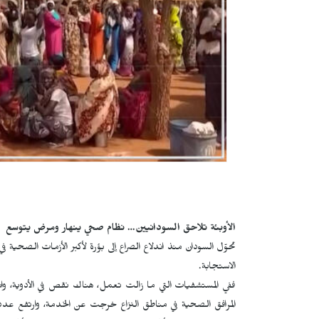
الأوبئة تلاحق السودانيين… نظام صحي ينهار ومرض يتوسع
تحوّل السودان منذ اندلاع الصراع إلى بؤرة لأكبر الأزمات الصحية ف
الاستجابة.
المرافق الصحية في مناطق النزاع خرجت عن الخدمة، وارتفع عدد وف