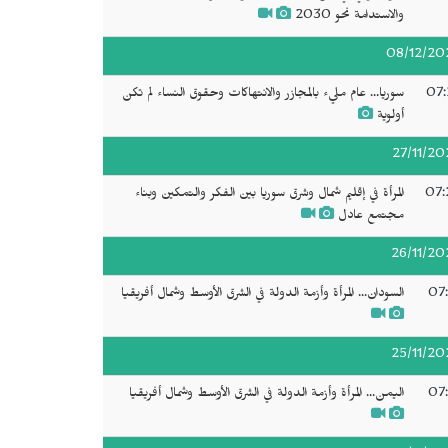
والاستدامة نحو 2030
08/12/20
07:
سوريا... عام مليء بالمجازر والانتهاكات وحقوق النساء لم تكن
أولوية
27/11/20
07:
المرأة في إقليم شمال وشرق سوريا بين الفكر والتمكين وبناء
مجتمع عادل
26/11/20
07:
السودان... المرأة وأزمة الدولة في الشرق الأوسط وشمال أفريقيا
25/11/20
07:
اليمن... المرأة وأزمة الدولة في الشرق الأوسط وشمال أفريقيا