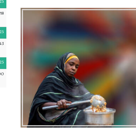
25
18
25
43
25
00