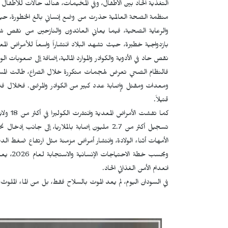
التغذية الحاد بين الأطفال، وفي المخيمات، هناك حالات للأطفال
والرعاية الصحية، فيما يعاني العائدون والنازحين من نقص 
بازدواجية خطيرة، حيث تشهد البلاد انتشاراً واسعاً للأمراض الم
نقص حاد في الأدوية والكوادر والموارد المالية، إضافة إلى صعوبات 
فالنظام الصحي تعرض لهجمات متكررة خلال الصراع، طالت المس
قتيلاً.
الأمهات أثناء الولادة، وانتشار أمراض مزمنة مثل ارتفاع ضغط الدم
انعدام الأمن الغذائي الحاد.
في السودان اليوم، لم يعد الموت بالسلاح فقط، بل من الماء الم