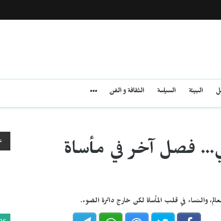
مل
البيئة
السياسة
الثقافة و الفن
ع
ي... فصل آخر في مأساة
الم، والنساء في قلب المأساة لكن خارج دائرة الضوء.