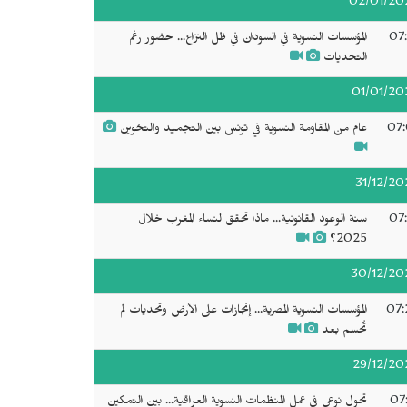
02/01/20
07:
المؤسسات النسوية في السودان في ظل النزاع... حضور رغم
التحديات
01/01/20
07:
عام من المقاومة النسوية في تونس بين التجميد والتخوين
31/12/20
07:
سنة الوعود القانونية... ماذا تحقق لنساء المغرب خلال
2025؟
30/12/20
07:
المؤسسات النسوية المصرية... إنجازات على الأرض وتحديات لم
تُحسم بعد
29/12/20
07:
تحول نوعي في عمل المنظمات النسوية العراقية... بين التمكين