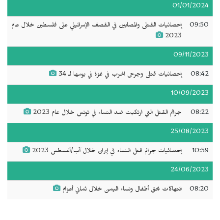
01/01/2024
09:50
إحصائيات القتلى والمصابين في القصف الإسرائيلي على فلسطين خلال عام
2023
09/11/2023
08:42
إحصائيات قتلى وجرحى الحرب في غزة في يومها لـ 34
10/09/2023
08:22
جرائم القتل التي ارتكبت ضد النساء في تونس خلال عام 2023
25/08/2023
10:59
إحصائيات جرائم قتل النساء في إيران خلال آب/أغسطس 2023
24/06/2023
08:20
انتهاكات بحق أطفال ونساء اليمن خلال ثماني أعوام