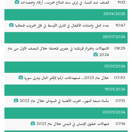
11:13
العنف ضد النساء في إيران منذ اندلاع الحرب... أرقام وإحصاءات
21/04/2026
10:47
عدد قتلى وإصابات الأطفال في الشرق الأوسط في ظل الحروب المتتالية
29/07/2024
08:29
الانتهاكات والجرائم المرتكبة في عفرين المحتلة خلال النصف الأول من عام
2024
17/01/2024
07:30
خلال عام 2023... استهدافات تركيا لإقليم شمال وشرق سوريا
11/01/2024
07:15
مأساة تسعة أشهر... الحرب الأهلية في السودان خلال عام 2023
03/01/2024
07:14
انتهاكات حقوق الإنسان في اليمن خلال عام 2023