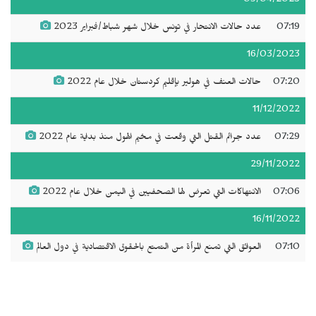
09/04/2023
07:19
عدد حالات الانتحار في تونس خلال شهر شباط/فبراير 2023
16/03/2023
07:20
حالات العنف في هولير بإقليم كردستان خلال عام 2022
11/12/2022
07:29
عدد جرائم القتل التي وقعت في مخيم الهول منذ بداية عام 2022
29/11/2022
07:06
الانتهاكات التي تعرض لها الصحفيين في اليمن خلال عام 2022
16/11/2022
07:10
العوائق التي تمنع المرأة من التمتع بالحقوق الاقتصادية في دول العالم