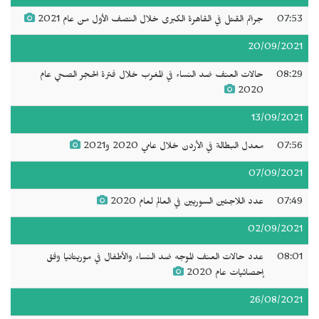
07:53
جرائم القتل في القاهرة الكبرى خلال النصف الأول من عام 2021
20/09/2021
08:29
حالات العنف ضد النساء في المغرب خلال فترة الحجر الصحي عام
2020
13/09/2021
07:56
معدل البطالة في الأردن خلال عامي 2020 و2021
07/09/2021
07:49
عدد اللاجئين السوريين في العالم لعام 2020
02/09/2021
08:01
عدد حالات العنف الموجه ضد النساء والأطفال في موريتانيا وفق
إحصائيات عام 2020
26/08/2021