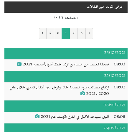
عرض المزيد من المقالات
الصفحة ٦ / ١٢
‹
٤
٥
٦
٧
٨
›
25/10/2021
08:03
ضحايا العنف من النساء في تركيا خلال أيلول/سبتمبر 2021
24/10/2021
08:02
ارتفاع معدلات سوء التغذية الحاد والوخيم بين أطفال اليمن خلال عامي
2020 ـ 2021
06/10/2021
08:06
أقوى سيدات الأعمال في الشرق الأوسط عام 2021
26/09/2021