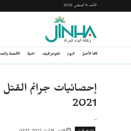
الأحد, 9 أغسطس 2026
كافة الأخبار
اليوم
انفوجرافيك
الحياة
الاقتصاد والع
إحصائيات جرائم القتل وا
2021
..