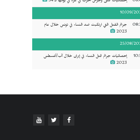
08:
إحصائيات قتلى وجرحى الحرب في غزة في يومها لـ 34
10/09/20
08:
جرائم القتل التي ارتكبت ضد النساء في تونس خلال عام
2023
25/08/20
10:
إحصائيات جرائم قتل النساء في إيران خلال آب/أغسطس
2023