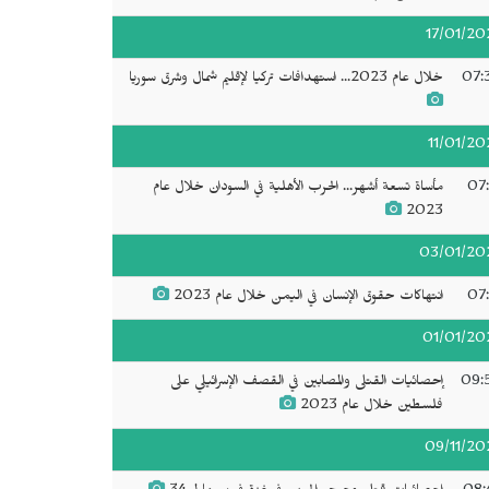
17/01/20
07:
خلال عام 2023... استهدافات تركيا لإقليم شمال وشرق سوريا
11/01/20
07:
مأساة تسعة أشهر... الحرب الأهلية في السودان خلال عام
2023
03/01/20
07:
انتهاكات حقوق الإنسان في اليمن خلال عام 2023
01/01/20
09:
إحصائيات القتلى والمصابين في القصف الإسرائيلي على
فلسطين خلال عام 2023
09/11/20