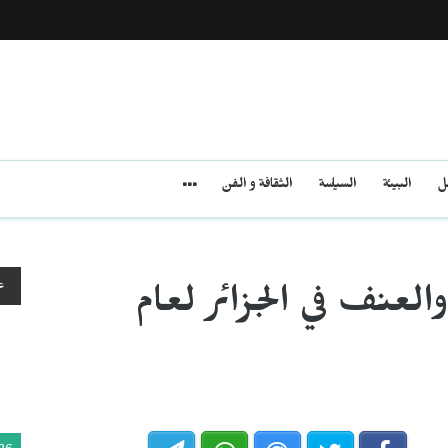
مل
البيئة
السياسة
الثقافة و الفن
ع
لعنف في الجزائر لعام