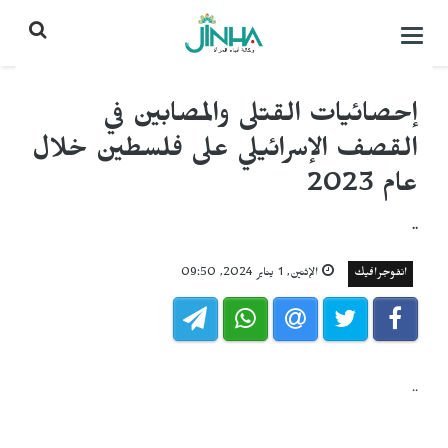
التحكم
بالقائمة
إحصائيات القتلى والمصابين في
القصف الإسرائيلي على فلسطين خلال
عام 2023
..
انفوجرافيك
الإثنين, 1 يناير 2024, 09:50
..