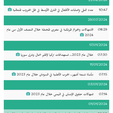
21/04/2026
10:47
عدد قتلى وإصابات الأطفال في الشرق الأوسط في ظل الحروب المتتالية
29/07/2024
08:29
الانتهاكات والجرائم المرتكبة في عفرين المحتلة خلال النصف الأول من عام
2024
17/01/2024
07:30
خلال عام 2023... استهدافات تركيا لإقليم شمال وشرق سوريا
11/01/2024
07:15
مأساة تسعة أشهر... الحرب الأهلية في السودان خلال عام 2023
03/01/2024
07:14
انتهاكات حقوق الإنسان في اليمن خلال عام 2023
01/01/2024