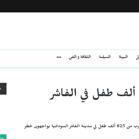
مل
البيئة
السياسة
الثقافة و الفن
ع
يونيسف: أكثر من 800 ألف طفل في الفاشر
أعلنت منظمة الأمم المتحدة للطفولة "يونيسف" أن ما يقارب من 825 ألف طفل في مدينة الفاشر السودانية يواجهون خطر