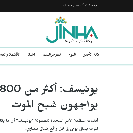
الجمعـة, 7 أغسطس 2026
كافة الأخبار
اليوم
انفوجرافيك
الحياة
الاقتصاد والع
يواجهون شبح الموت
الموت بشكل يومي في ظل واقع إنساني مأساوي.