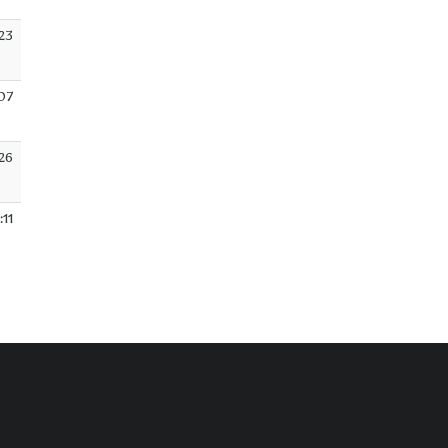
:23
:07
26
:11