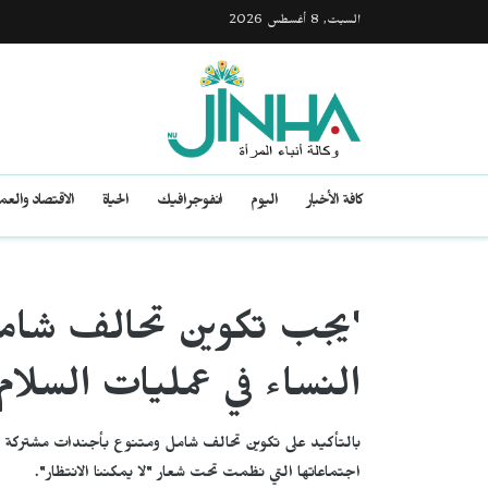
السبت, 8 أغسطس 2026
كافة الأخبار
اليوم
انفوجرافيك
الحياة
الاقتصاد والع
'يجب تكوين تحالف شام
النساء في عمليات السلام'
بالتأكيد على تكوين تحالف شامل ومتنوع بأجندات مشتركة ل
اجتماعاتها التي نظمت تحت شعار "لا يمكننا الانتظار".