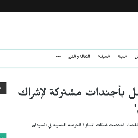
مل
البيئة
السياسة
الثقافة و الفن
ع
ل بأجندات مشتركة لإشراك
لنساء، اختتمت شبكات المساواة النوعية النسوية في السودان