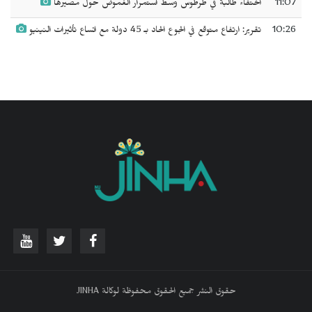
11:07
اختفاء طالبة في طرطوس وسط استمرار الغموض حول مصيرها
10:26
تقرير: ارتفاع متوقع في الجوع الحاد بـ 45 دولة مع اتساع تأثيرات النينيو
حقوق النشر جميع الحقوق محفوظة لوكالة JINHA