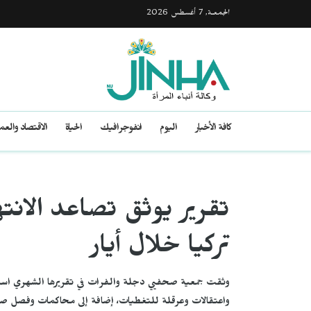
الجمعـة, 7 أغسطس 2026
كافة الأخبار
اليوم
انفوجرافيك
الحياة
الاقتصاد والع
تقرير يوثق تصاعد الان
تركيا خلال أيار
وثقت جمعية صحفيي دجلة والفرات في تقريرها الشهري استم
واعتقالات وعرقلة للتغطيات، إضافة إلى محاكمات وفصل صحف