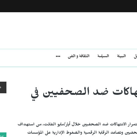
مل
البيئة
السياسة
الثقافة و الفن
ع
تهاكات ضد الصحفيين في
رار الانتهاكات ضد الصحفيين خلال أيار/مايو الفائت، من استهداف
يين وتصاعد الرقابة الرقمية والضغوط الإدارية على المؤسسات