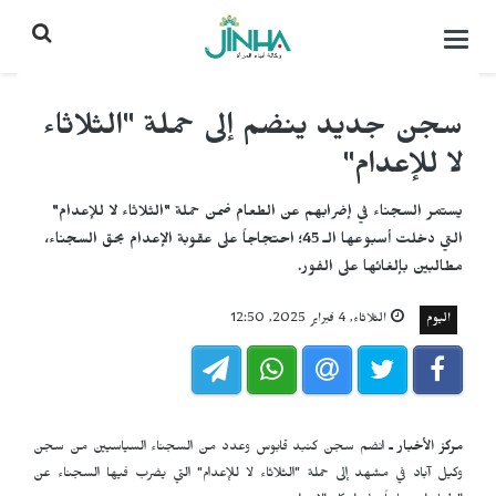
التحكم
بالقائمة
سجن جديد ينضم إلى حملة "الثلاثاء
لا للإعدام"
يستمر السجناء في إضرابهم عن الطعام ضمن حملة "الثلاثاء لا للإعدام"
التي دخلت أسبوعها الـ 45؛ احتجاجاً على عقوبة الإعدام بحق السجناء،
مطالبين بإلغائها على الفور.
اليوم
الثلاثاء, 4 فبراير 2025, 12:50
مركز الأخبار ـ
انضم سجن كنبد قابوس وعدد من السجناء السياسيين من سجن
وكيل آباد في مشهد إلى حملة "الثلاثاء لا للإعدام" التي يضرب فيها السجناء عن