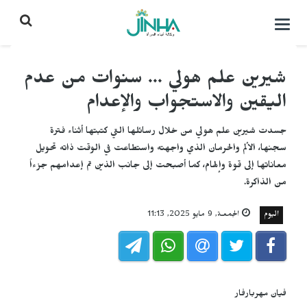
التحكم
بالقائمة
شيرين علم هولي ... سنوات من عدم
اليقين والاستجواب والإعدام
جسدت شيرين علم هولي من خلال رسائلها التي كتبتها أثناء فترة
سجنها، الألم والحرمان الذي واجهته واستطاعت في الوقت ذاته تحويل
معاناتها إلى قوة وإلهام، كما أصبحت إلى جانب الذين تم إعدامهم جزءاً
من الذاكرة.
اليوم
الجمعـة, 9 مايو 2025, 11:13
فيان مهربارفار