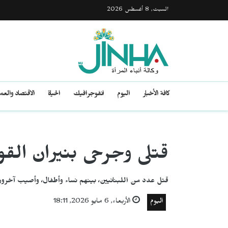
السبت, 8 أغسطس 2026
كافة الأخبار
اليوم
انفوجرافيك
الحياة
الاقتصاد والع
قتلى وجرحى بنيران القوا
قتل عدد من اللبنانيين، بينهم نساء وأطفال، وأصيب آخرون
اليوم
الأربعاء, 6 مايو 2026, 18:11