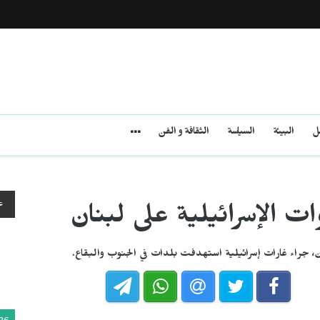
مل
البيئة
السياسة
الثقافة و الفن
ع
ت الإسرائيلية على لبنان
، جراء غارات إسرائيلية استهدفت بلدات في الجنوب والبقاع.