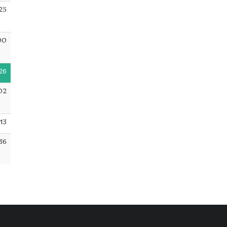
25
00
26
02
:13
36