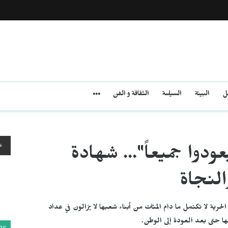
مل
البيئة
السياسة
الثقافة و الفن
ع
ودوا جميعاً"... شهادة
النجاة
رية لا تكتمل ما دام المئات من أبناء شعبها لا يزالون في عداد
قها حتى بعد العودة إلى الوطن.