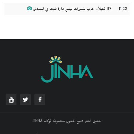
11:22
37 قتيلاً... حرب المسيرات توسع دائرة الموت في السودان
حقوق النشر جميع الحقوق محفوظة لوكالة JINHA