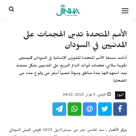
التحكم
بالقائمة
الأمم المتحدة تدين الهجمات على
المدنيين في السودان
أدانت منسقة الأمم المتحدة للشؤون الإنسانية في السودان كليمنتين
نكويتا سلامي، هجمات قوات الدعم السريع على المدنيين بشكل معتمد
بعد استهدافها عدة مناطق وسوقاً شعبياً أسفر عن وقوع عدد من
الضحايا.
اليوم
الإثنين, 3 فبراير 2025, 09:32
مركز الأخبار ـ
منذ الخامس عشر من نيسان/أبريل 2023 يخوض الجيش السوداني