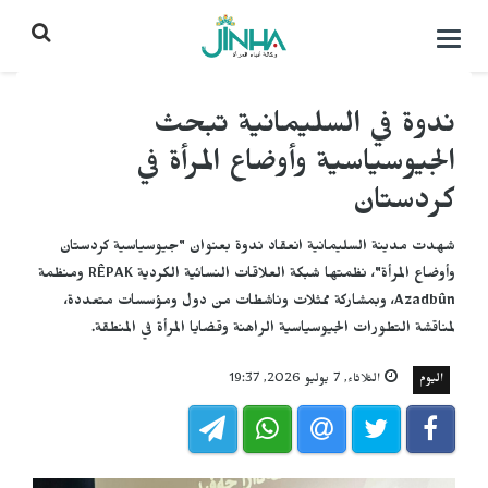
التحكم
بالقائمة
ندوة في السليمانية تبحث
الجيوسياسية وأوضاع المرأة في
كردستان
شهدت مدينة السليمانية انعقاد ندوة بعنوان "جيوسياسية كردستان
وأوضاع المرأة"، نظمتها شبكة العلاقات النسائية الكردية RÊPAK ومنظمة
Azadbûn، وبمشاركة ممثلات وناشطات من دول ومؤسسات متعددة،
لمناقشة التطورات الجيوسياسية الراهنة وقضايا المرأة في المنطقة.
اليوم
الثلاثاء, 7 يوليو 2026, 19:37