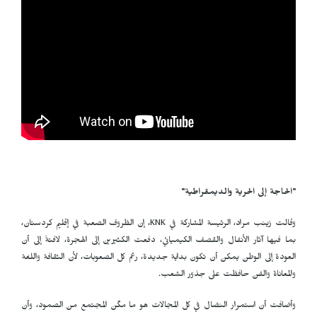
"الحاجة إلى الحرية والديمقراطية"
وقالت زينب مراد، الرئيسة المشاركة في
KNK
، إن الظروف الصعبة في إقليم كردستان،
بما فيها آثار الأنفال والقصف الكيميائي، دفعت الكثيرين إلى الهجرة، لافتةً إلى أن
العودة إلى الوطن يمكن أن تكون بداية جديدة، رغم كل الصعوبات، لأن الثقافة واللغة
والمعاناة والفن حافظت على جذور الشعب.
وأضافت أن استمرار النضال في كل المجالات هو ما مكّن المجتمع من الصمود، وأن