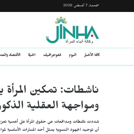
الجمعـة, 7 أغسطس 2026
كافة الأخبار
اليوم
انفوجرافيك
الحياة
الاقتصاد والع
ناشطات: تمكين المرأة ي
ومواجهة العقلية الذكور
شددت ناشطات ومدافعات عن حقوق المرأة على أهمية تعزيز
أن توحيد الجهود النسوية يمثل أحد المسارات الأساسية لمواج