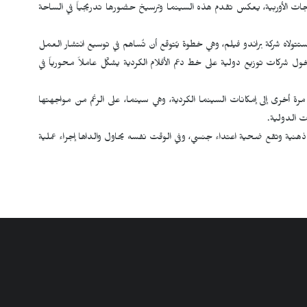
جات الأوربية، يعكس تقدم هذه السينما وترسيخ حضورها تدريجياً في الساحة
تتولاه شركة براندو فيلم، وهي خطوة يُتوقع أن تٌساهم في توسيع انتشار العمل
خول شركات توزيع دولية على خط دعم الأفلام الكردية يشكّل عاملاً محورياً في
 مرة أخرى إلى إمكانات السينما الكردية، وهي سينما، على الرغم من مواجهتها
ات الدولية.
 ذهنية وتقع ضحية اعتداء جنسي، وفي الوقت نفسه يحاول والداها إجراء عملية