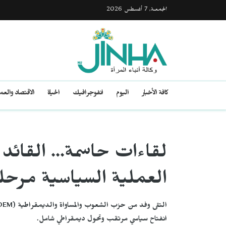
الجمعـة, 7 أغسطس 2026
كافة الأخبار
اليوم
انفوجرافيك
الحياة
الاقتصاد والع
لقاءات حاسمة... القائ
العملية السياسية مرح
انفتاح سياسي مرتقب وتحول ديمقراطي شامل.