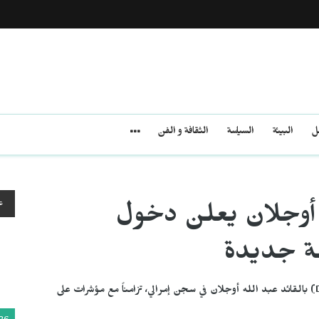
مل
البيئة
السياسة
الثقافة و الفن
ع
د أوجلان يعلن دخول
لة جديدة
التقى وفد من حزب الشعوب والمساواة والديمقراطية (DEM) بالقائد عبد الله أوجلان في سجن إمرالي، تزامناً مع مؤشرات على