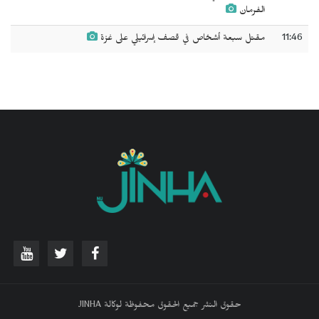
الفرمان
11:46
مقتل سبعة أشخاص في قصف إسرائيلي على غزة
حقوق النشر جميع الحقوق محفوظة لوكالة JINHA