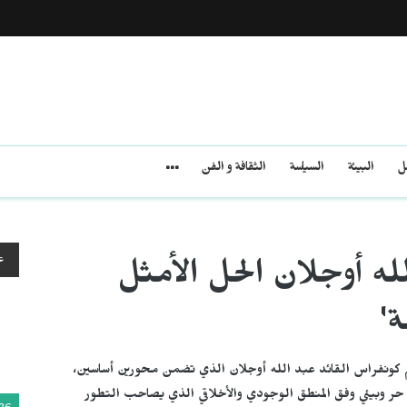
مل
البيئة
السياسة
الثقافة و الفن
ع
له أوجلان الحل الأمثل
ة'
تم كونفراس القائد عبد الله أوجلان الذي تضمن محورين أساسين،
 حر وبيئي وفق المنطق الوجودي والأخلاقي الذي يصاحب التطور