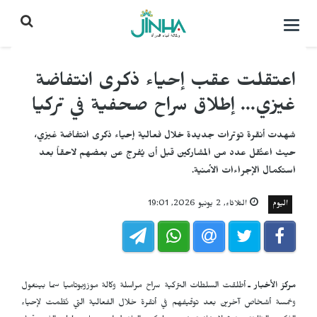
التحكم
بالقائمة
اعتقلت عقب إحياء ذكرى انتفاضة
غيزي... إطلاق سراح صحفية في تركيا
شهدت أنقرة توترات جديدة خلال فعالية إحياء ذكرى انتفاضة غيزي،
حيث اعتُقل عدد من المشاركين قبل أن يُفرج عن بعضهم لاحقاً بعد
استكمال الإجراءات الأمنية.
اليوم
الثلاثاء, 2 يونيو 2026, 19:01
مركز الأخبار ـ
أطلقت السلطات التركية سراح مراسلة وكالة موزوبوتاميا سما بينغول
وخمسة أشخاص آخرين بعد توقيفهم في أنقرة خلال الفعالية التي نُظمت لإحياء