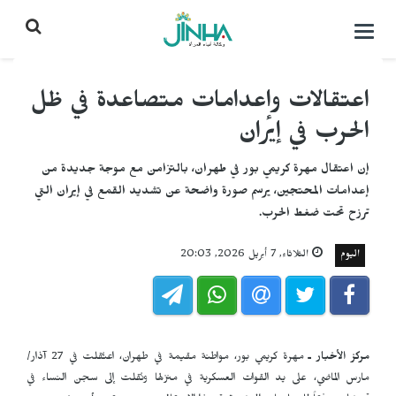
التحكم
بالقائمة
اعتقالات وإعدامات متصاعدة في ظل
الحرب في إيران
إن اعتقال مهرة كريمي بور في طهران، بالتزامن مع موجة جديدة من
إعدامات المحتجين، يرسم صورة واضحة عن تشديد القمع في إيران التي
ترزح تحت ضغط الحرب.
اليوم
الثلاثاء, 7 أبريل 2026, 20:03
مركز الأخبار ـ
مهرة كريمي بور، مواطنة مقيمة في طهران، اعتُقلت في 27 آذار/
مارس الماضي، على يد القوات العسكرية في منزلها ونُقلت إلى سجن النساء في