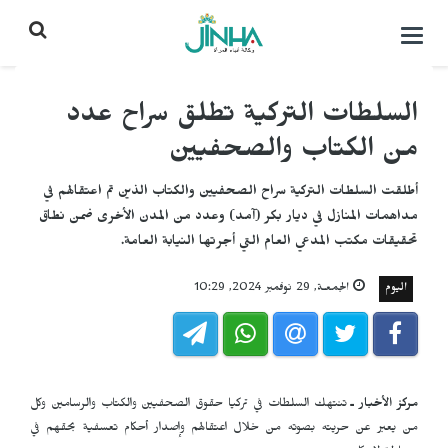
التحكم
بالقائمة
السلطات التركية تطلق سراح عدد
من الكتاب والصحفيين
أطلقت السلطات التركية سراح الصحفيين والكتاب الذين تم اعتقالهم في
مداهمات المنازل في ديار بكر (آمد) وعدد من المدن الأخرى ضمن نطاق
تحقيقات مكتب المدعي العام التي أجرتها النيابة العامة.
اليوم
الجمعـة, 29 نوفمبر 2024, 10:29
مركز الأخبار ـ
تنتهك السلطات في تركيا حقوق الصحفيين والكتاب والرسامين وكل
من يعبر عن حريته بصوته من خلال اعتقالهم وإصدار أحكام تعسفية بحقهم في