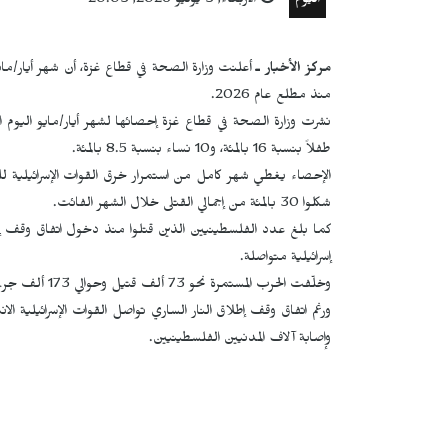
اليوم
الأربعاء, 3 يونيو 2026, 20:03
مركز الأخبار ـ
منذ مطلع عام 2026.
طفلاً بنسبة 16 بالمئة، و10 نساء بنسبة 8.5 بالمئة.
الإحصاء يغطي شهر كامل من استمرار خرق القوات الإسرائيلية لله
شكلوا 30 بالمئة من إجمالي القتلى خلال الشهر الفائت.
إسرائيلية متواصلة.
وخلّفت الحرب المستمرة نحو 73 ألف قتيل وحوالي 173 ألف جريح فلسطينيين، ودماراً طال 90 بالمئة من البنى التحتية.
ورغم اتفاق وقف إطلاق النار الساري تواصل القوات الإسرائيلية 
وإصابة آلاف المدنيين الفلسطينيين.