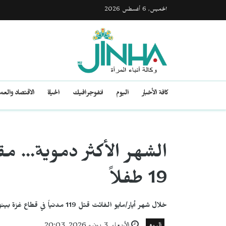
الخميس, 6 أغسطس 2026
كافة الأخبار
اليوم
انفوجرافيك
الحياة
الاقتصاد والع
19 طفلاً
خلال شهر أيار/مايو الفائت قتل 119 مدنياً في قطاع غزة بينهم 19 طفلاً بنسبة 16 بالمئة، و10 نساء بنسبة 8.5 بالمئة.