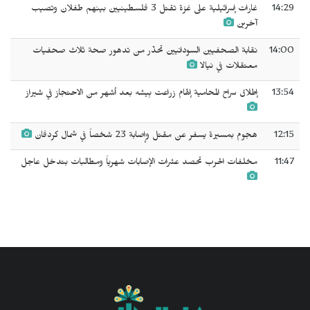
14:29
غارات إسرائيلية على غزة تقتل 3 فلسطينيين بينهم طفلان وتصيب
آخرين
14:00
نقابة الصحفيين السودانيين تحذّر من تدهور صحة ثلاث صحفيات
معتقلات في نيالا
13:54
إطلاق سراح المحامية إلهام زراعت بِيشه بعد أشهر من الاحتجاز في شيراز
12:15
هجوم بمسيرة يسفر عن مقتل وإصابة 23 شخصاً في شمال كردفان
11:47
مخلفات الحرب تحصد عشرات الإصابات شهرياً ومطالبات بتدخل عاجل