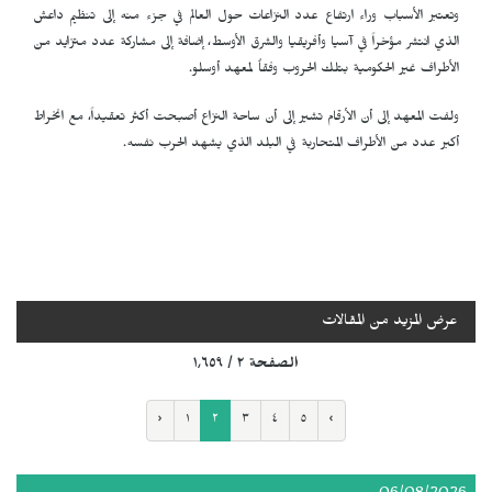
وتعتبر الأسباب وراء ارتفاع عدد النزاعات حول العالم في جزء منه إلى تنظيم داعش
الذي انتشر مؤخراً في آسيا وأفريقيا والشرق الأوسط، إضافة إلى مشاركة عدد متزايد من
الأطراف غير الحكومية بتلك الحروب وفقاُ لمعهد أوسلو.
ولفت المعهد إلى أن الأرقام تشير إلى أن ساحة النزاع أصبحت أكثر تعقيداً، مع انخراط
أكبر عدد من الأطراف المتحاربة في البلد الذي يشهد الحرب نفسه.
عرض المزيد من المقالات
الصفحة ٢ / ١٬٦٥٩
‹
١
٢
٣
٤
٥
›