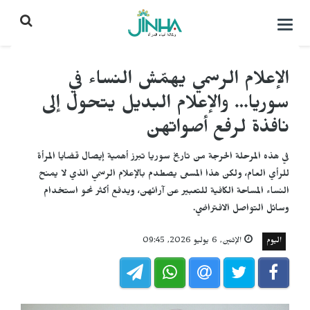
التحكم
بالقائمة
الإعلام الرسمي يهمّش النساء في
سوريا… والإعلام البديل يتحول إلى
نافذة لرفع أصواتهن
في هذه المرحلة الحرجة من تاريخ سوريا تبرز أهمية إيصال قضايا المرأة
للرأي العام، ولكن هذا المسعى يصطدم بالإعلام الرسمي الذي لا يمنح
النساء المساحة الكافية للتعبير عن آرائهن، ويدفع أكثر نحو استخدام
وسائل التواصل الافتراضي.
اليوم
الإثنين, 6 يوليو 2026, 09:45