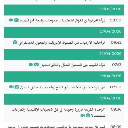
03/05/2026
08:00
المرأة الجزائرية في القوائم الانتخابية... طموحات واسعة نحو التغيير
27/04/2026
09:42
الرأسمالية الإيرانية... بين الضغوط الإمبريالية والتحول الديمقراطي
24/04/2026
07:13
المرأة الليبية بين التمثيل الشكلي والتأثير الحقيقي
21/04/2026
07:00
دور المرشحات في انتخابات دير البلح وتحديات التمثيل النسائي
17/04/2026
08:36
'الوحدة الكردية ضرورة وجودية في ظل التحولات الإقليمية والصراعات
المتصاعدة'
08:09
قمع بلا حدود ومقاومة بلا توقف... احتجاجات شعبية ونظام في طريقه