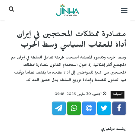
التحكم
بالقائمة
مصادرة ممتلكات المحتجين في إيران
أداة للعقاب السياسي وسط الحرب
وسط الحرب وتدهور المعيشة، أصبحت طريقة تعامل السلطة في إيران مع
المجتمع أكثر إشكالية، إذ تحوّل استخدام القانون لمصادرة ممتلكات
المحتجين من حمايةٍ للمواطنين إلى أداة عقاب، ما يكشف نظاماً يُوظَّف
فيه القانون للضغط وإعادة توزيع السلطة بدل تحقيق العدالة.
السياسة
الإثنين, 30 مارس 2026, 09:48
برشنك دولتياري