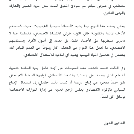
مصطنع، في تعارض مباشر مع مبادئ الحقوق العامة مثل حرية التعبير والمشاركة
واليقين القانوني.
يمكن وصف هذا النهج بما يشبه "اقتصاداً سياسياً للترهيب"، حيث تُستخدم
الأدوات المالية والقانونية لخلق الخوف وفرض الانضباط الاجتماعي، فالسلطة هنا لا
تمارس سيطرتها على الأجساد فقط، بل تمتد إلى أصول الأفراد ومستقبلهم
الاقتصادي، ما يجعل هذا النوع من التحكم أكثر رسوخاً من القمع المباشر لأنه
يتغلغل في تفاصيل الحياة اليومية ويقيد أي إمكانية للاستقلال الاقتصادي.
وفي الوقت نفسه، تكشف هذه السياسات عن أزمة داخل بنية السلطة نفسها،
فالنظام الذي يعتمد على المصادرة والضغط الاقتصادي لمواجهة السخط الاجتماعي
يقرّ ضمنياً بعجزه عن إنتاج شرعية أو كسب تأييد حقيقي، إن استبدال الإقناع
السياسي بالإكراه الاقتصادي يعكس تراجع قدرته على إدارة التوترات الاجتماعية
بوسائل أقل قمعاً.
القانون الدولي