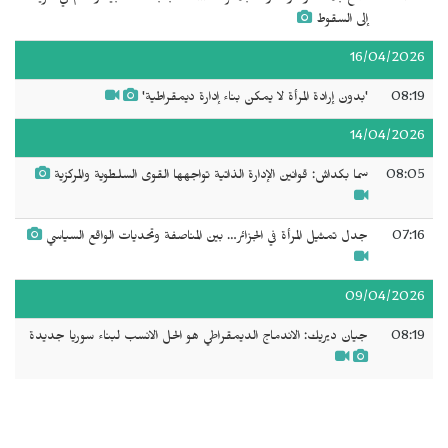
إلى السقوط
16/04/2026
08:19
'بدون إرادة المرأة لا يمكن بناء إدارة ديمقراطية'
14/04/2026
08:05
سما بكداش: قوانين الإدارة الذاتية تواجهها القوى السلطوية والمركزية
07:16
جدل تمثيل المرأة في الجزائر… بين المناصفة وتحديات الواقع السياسي
09/04/2026
08:19
جيان ديريك: الاندماج الديمقراطي هو الحل الانسب لبناء سوريا جديدة