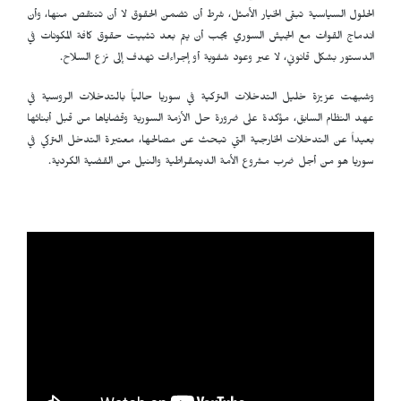
الحلول السياسية تبقى الخيار الأمثل، شرط أن تضمن الحقوق لا أن تنتقص منها، وأن
اندماج القوات مع الجيش السوري يجب أن يتم بعد تثبيت حقوق كافة المكونات في
الدستور بشكل قانوني، لا عبر وعود شفوية أو إجراءات تهدف إلى نزع السلاح.
وشبهت عزيزة خليل التدخلات التركية في سوريا حالياً بالتدخلات الروسية في
عهد النظام السابق، مؤكدة على ضرورة حل الأزمة السورية وقضاياها من قبل أبنائها
بعيداً عن التدخلات الخارجية التي تبحث عن مصالحها، معتبرة التدخل التركي في
سوريا هو من أجل ضرب مشروع الأمة الديمقراطية والنيل من القضية الكردية.