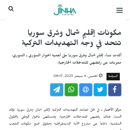
التحكم
بالقائمة
مكونات إقليم شمال وشرق سوريا
تتحد في وجه التهديدات التركية
أكدت نساء إقليم شمال وشرق سوريا على أهمية الحوار السوري ـ السوري،
معربات عن رفضهن للتدخلات الخارجية.
السياسة
الخميس, 4 سبتمبر 2025, 08:17
مركز الأخبار ـ
في ظل تصاعد التهديدات التركية لإقليم شمال وشرق سوريا، تؤكد
النساء هناك رفضهن للتدخلات الخارجية، وتمسكهن بالحوار الوطني والحلول
السلمية، دفاعاً عن مشروع الأمة الديمقراطية وحقوق جميع مكونات الشعب