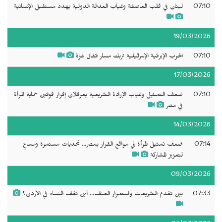
07:10
لبنان في قلب العاصفة وغياب العدالة الدولية يهدد مستقبل الإنسانية
19/03/2026
07:10
الحرب الإيرانية الإسرائيلية تربك مسار اتفاق غزة
17/03/2026
07:10
ضعف التمثيل وغياب الإرادة التشريعية يعرقلان إقرار قوانين حماية المرأة
في مصر
14/03/2026
07:14
ضعف تمثيل المرأة في مواقع القرار بمصر... تحديات مستمرة ومساعٍ
لتعزيز المشاركة
09/03/2026
07:33
بين تقدم التشريعات واستمرار العنف... أين تقف النساء في الأردن؟