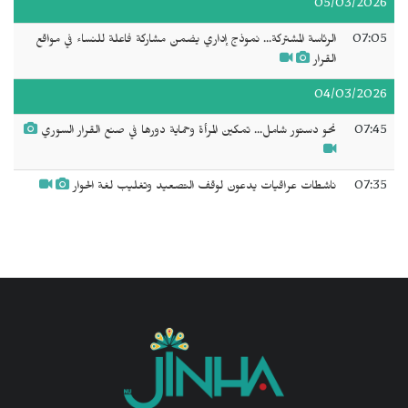
05/03/2026
07:05
الرئاسة المشتركة... نموذج إداري يضمن مشاركة فاعلة للنساء في مواقع
القرار
04/03/2026
07:45
نحو دستور شامل... تمكين المرأة وحماية دورها في صنع القرار السوري
07:35
ناشطات عراقيات يدعون لوقف التصعيد وتغليب لغة الحوار