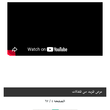
عرض المزيد من المقالات
الصفحة ٤ / ٦٧