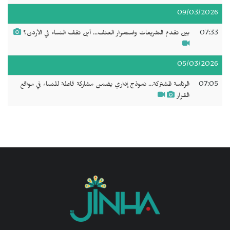
09/03/2026
07:33
بين تقدم التشريعات واستمرار العنف... أين تقف النساء في الأردن؟
05/03/2026
07:05
الرئاسة المشتركة... نموذج إداري يضمن مشاركة فاعلة للنساء في مواقع
القرار