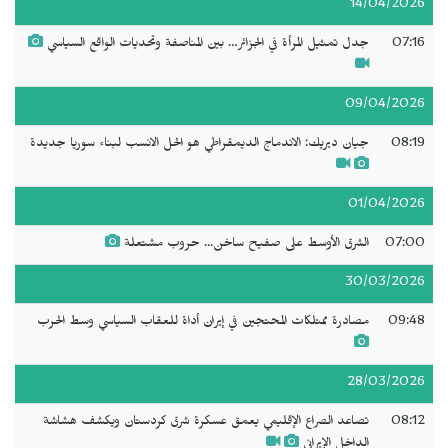
14/04/2026
07:16
جدل تمثيل المرأة في الجزائر… بين المناصفة وتحديات الواقع السياسي
09/04/2026
08:19
جيان ديريك: الاندماج الديمقراطي هو الحل الانسب لبناء سوريا جديدة
01/04/2026
07:00
الشرق الأوسط على صفيح ساخن... حروب مشتعلة
30/03/2026
09:48
مصادرة ممتلكات المحتجين في إيران أداة للعقاب السياسي وسط الحرب
28/03/2026
08:12
تصاعد الصراع الإقليمي يعمق عسكرة شرق كردستان ويكشف هشاشة
الداخل الإيراني