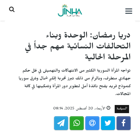
التحكم
بالقائمة
دريا رمضان: الوحدة وبناء
التحالفات النسائية مهم جداً في
المرحلة الحالية
تواجه المرأة السورية الكثير من الانتهاكات والتهميش في ظل حكم
جهادي متطرف، وبالرغم من ذلك تبرز تجربة إقليم شمال وشرق سوريا
كنموذج فريد يفتح نافذة أمل لتطوير دور المرأة وتمكينها في كافة
المجالات.
السياسة
الأربعاء, 20 أغسطس 2025, 08:14