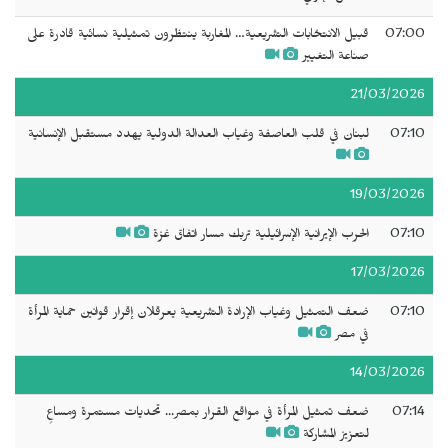
07:00
قبيل الانتخابات التشريعية… المغاربة ينتظرون تمثيلية نسائية قادرة على
صناعة التغيير
21/03/2026
07:10
لبنان في قلب العاصفة وغياب العدالة الدولية يهدد مستقبل الإنسانية
19/03/2026
07:10
الحرب الإيرانية الإسرائيلية تربك مسار اتفاق غزة
17/03/2026
07:10
ضعف التمثيل وغياب الإرادة التشريعية يعرقلان إقرار قوانين حماية المرأة
في مصر
14/03/2026
07:14
ضعف تمثيل المرأة في مواقع القرار بمصر... تحديات مستمرة ومساعٍ
لتعزيز المشاركة