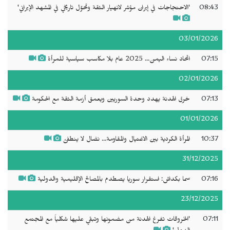
08:43
'الاحتجاجات في إيران مؤشر لانهيار الثقة وتحوّل تاريخي في المشهد الإيراني'
03/01/2026
07:15
اتحاد نساء اليمن... 2025 عام بلا مكاسب سياسية للمرأة
02/01/2026
07:13
خرق الهدنة يهدد وحدة السوريين ويعمق أزمة الثقة مع الحكومة
01/01/2026
10:37
المرأة الكردية بين الاغتيال والمقاومة... نضال لا ينطفئ
31/12/2025
07:16
سما بكداش: استقرار سوريا يصطدم بالمصالح الإقليمية والدولية
23/12/2025
07:11
'الخروقات تفرغ الهدنة من مضمونها وتبقي عليها شكلياً مع المجتمع