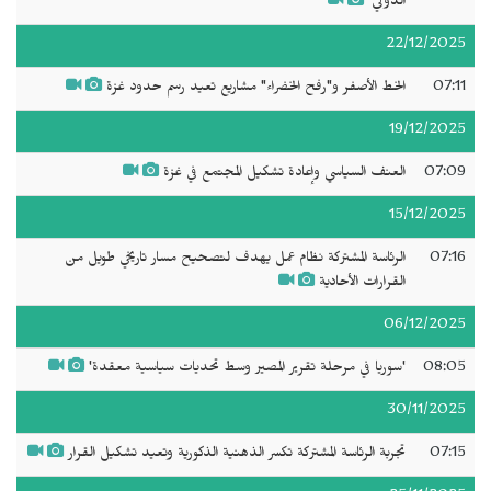
الدولي'
22/12/2025
07:11
الخط الأصفر و"رفح الخضراء" مشاريع تعيد رسم حدود غزة
19/12/2025
07:09
العنف السياسي وإعادة تشكيل المجتمع في غزة
15/12/2025
07:16
الرئاسة المشتركة نظام عمل يهدف لتصحيح مسار تاريخي طويل من
القرارات الأحادية
06/12/2025
08:05
'سوريا في مرحلة تقرير المصير وسط تحديات سياسية معقدة'
30/11/2025
07:15
تجربة الرئاسة المشتركة تكسر الذهنية الذكورية وتعيد تشكيل القرار