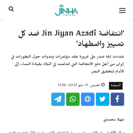
التحكم
بالقائمة
'انتفاضة Jin Jiyan Azadî ضد كل
تمييز واضطهاد'
شددت إلهة صدر على ضرورة عقد مؤتمرات وندوات حول التطورات في
إيران من أجل دفع الانتفاضة التي اندلعت في البلاد بقيادة النساء، إلى
الأمام لتحقيق النصر.
السياسة
الخميس, 11 مايو 2023, 11:36
شهلا محمدي