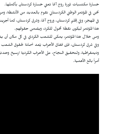
خسارة مكتسبات ثورة روج آفا تعني خسارة كردستان بأكملها.
نحن في المؤتمر الوطني الكردستاني نقوم بالعديد من الأنشطة، 
في المهجر، وفي إقليم كردستان، وروج آفا، وشرق كردستان، كما أ
هذا المؤتمر ليكون نقطة تحول للكرد، ويضمن حقوقهم.
ومن خلال هذا المؤتمر، يمكن للشعب الكردي في كل مكان أن يصب
وفي شرق كردستان، فإن اتفاق الأحزاب يُعد ضمانة لحقوق الشعب 
وديمقراطية، ولتحقيق النجاح، على الأحزاب الكردية ترسيخ وحدته
أمراً بالغ الأهمية.