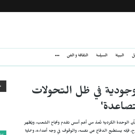
مل
البيئة
السياسة
الثقافة و الفن
ع
وجودية في ظل التحولات
تصاعدة'
ن الوحدة الكردية تُعدّ من أهم أسس تقدم ونجاح الشعب، ويُظهر
 فإنه يستطيع الدفاع عن نفسه، والوقوف في وجه أعداءه، وحماية