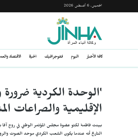
الخميس, 6 أغسطس 2026
كافة الأخبار
اليوم
انفوجرافيك
الحياة
الاقتصاد والع
'الوحدة الكردية ضرورة 
الإقليمية والصراعات الم
بينت فاطمة لكتو عضوة مجلس المؤتمر الوطني في روج آفا بأ
التاريخ أنه عندما يكون الشعب الكردي موحد الصوت والروح،