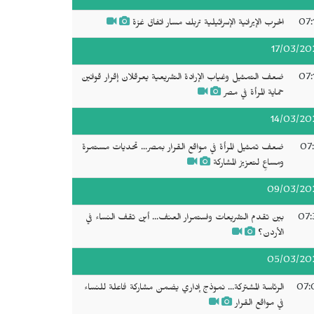
07:
الحرب الإيرانية الإسرائيلية تربك مسار اتفاق غزة
17/03/20
07:
ضعف التمثيل وغياب الإرادة التشريعية يعرقلان إقرار قوانين
حماية المرأة في مصر
14/03/20
07:
ضعف تمثيل المرأة في مواقع القرار بمصر... تحديات مستمرة
ومساعٍ لتعزيز المشاركة
09/03/20
07:
بين تقدم التشريعات واستمرار العنف... أين تقف النساء في
الأردن؟
05/03/20
07:
الرئاسة المشتركة... نموذج إداري يضمن مشاركة فاعلة للنساء
في مواقع القرار