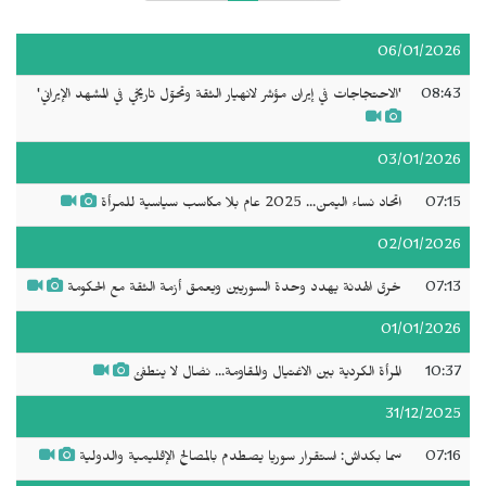
06/01/2026
08:43
'الاحتجاجات في إيران مؤشر لانهيار الثقة وتحوّل تاريخي في المشهد الإيراني'
03/01/2026
07:15
اتحاد نساء اليمن... 2025 عام بلا مكاسب سياسية للمرأة
02/01/2026
07:13
خرق الهدنة يهدد وحدة السوريين ويعمق أزمة الثقة مع الحكومة
01/01/2026
10:37
المرأة الكردية بين الاغتيال والمقاومة... نضال لا ينطفئ
31/12/2025
07:16
سما بكداش: استقرار سوريا يصطدم بالمصالح الإقليمية والدولية