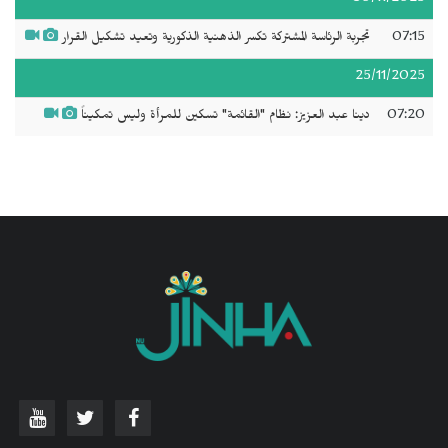
07:15
تجربة الرئاسة المشتركة تكسر الذهنية الذكورية وتعيد تشكيل القرار
25/11/2025
07:20
دينا عبد العزيز: نظام "القائمة" تسكين للمرأة وليس تمكيناً