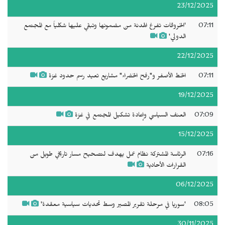
23/12/2025
07:11
'الخروقات تفرغ الهدنة من مضمونها وتبقي عليها شكلياً مع المجتمع
الدولي'
22/12/2025
07:11
الخط الأصفر و"رفح الخضراء" مشاريع تعيد رسم حدود غزة
19/12/2025
07:09
العنف السياسي وإعادة تشكيل المجتمع في غزة
15/12/2025
07:16
الرئاسة المشتركة نظام عمل يهدف لتصحيح مسار تاريخي طويل من
القرارات الأحادية
06/12/2025
08:05
'سوريا في مرحلة تقرير المصير وسط تحديات سياسية معقدة'
30/11/2025