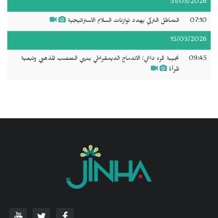
31/05/2026
07:10
التماطل التركي يهدد توازنات السلام الاستراتيجية
15/05/2026
09:45
نجيبة قره داغي: الاندماج الديمقراطي ينهي التعصب المذهبي وتبعية
المرأة