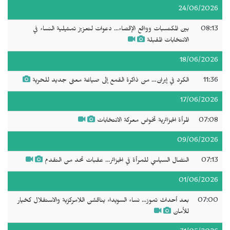
24/06/2026
08:13
بين المكتسبات وواقع الإقصاء... دعوات لتعزيز تمثيلية النساء في
الانتخابات المقبلة
18/06/2026
11:36
الكرد في إيران… من ذاكرة القمع إلى صياغة معنى جديد للحرية
17/06/2026
07:08
المرأة الجزائرية تخوض معركة الانتخابات
09/06/2026
07:13
النضال السياسي للمرأة في الجزائر... عقبات تحد من التقدم
01/06/2026
07:00
بعد أحداث تموز... نساء السويداء يناقشن اللامركزية والاستقلال كخيار
للأمان