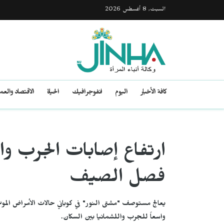
السبت, 8 أغسطس 2026
كافة الأخبار
اليوم
انفوجرافيك
الحياة
الاقتصاد والع
ارتفاع إصابات الجرب وال
فصل الصيف
يعالج مستوصف "مشتى النور" في كوباني حالات الأمراض الموسم
واسعاً للجرب واللشمانيا بين السكان.