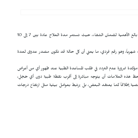
وتلفت إلى أن الالتزام بالتعليمات الطبية خلال فترة العلاج أمر بالغ الأهمية لضمان الشفاء، حيث تستمر مدة العلاج عادة بين 7 إلى 10
 الصحي، نحو 50 حالة إصابة بالجرب شهرياً، وهو رقم فردي، ما يعني أن كل حالة قد تكون مصدر عدوى لعدة
 مؤكدة ضرورة عدم التردد في طلب المساعدة الطبية عند ظهور أي من أعراض
يلاحظ هذه العلامات أن يتوجه مباشرة إلى أقرب نقطة طبية دون أي خجل،
لشخصية إطلاقاً كما يعتقد البعض، بل يرتبط بعوامل بيئية مثل ارتفاع درجات