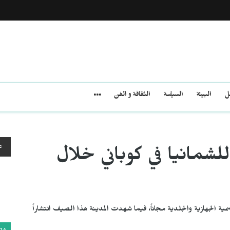
مل
البيئة
السياسة
الثقافة و الفن
ع
لشمانيا في كوباني خلال
ية الجهازية والجلدية مجاناً، فيما شهدت المدينة هذا الصيف انتشاراً