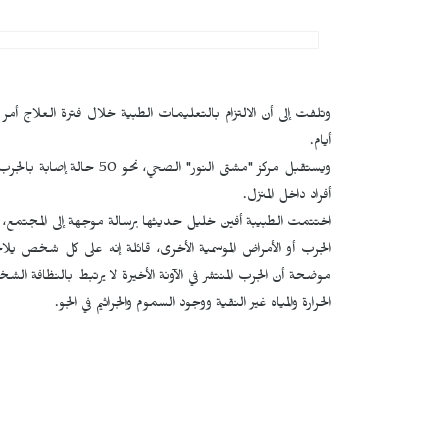
أيام.
ويستقبل مركز "مشتى النور"
أفراد داخل المنزل.
اختتمت الطبيبة أفين خليل حديثها برسالة موجهة إلى المجتمع،
الجرب أو الأمراض الموسمية الأخرى، قائلة إنه على كل شخص 
موضحة أن الجرب المنتشر في الآونة الأخيرة لا يرتبط بالنظافة ا
الحرارة والمياه غير النقية ووجود السموم والجراثيم في الجو.