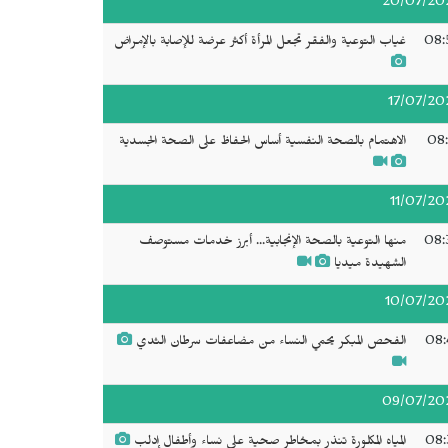
20/07/20
08:
غياب التوعية والفقر تجعل المرأة أكثر عرضة للإصابة بالإمراض
17/07/20
08:
الاهتمام بالصحة النفسية أساس الحفاظ على الصحة الجسدية
11/07/20
08:
منها التوعية بالصحة الإنجابية... أبرز خدمات مستوصف
الشهيدة ميديا
10/07/20
08:
الفحص المبكر يحمي النساء من مضاعفات سرطان الثدي
09/07/20
08:
المياه المكلورة تنذر بمخاطر صحية على نساء وأطفال إدلب