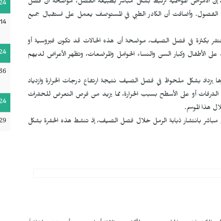
 إن الأمراض الموسمية ترتبط بشكل مباشر بطبيعة الفصل، موضحةً أن فصل
24
 الفصول. وأضافت أن الكادر الطبي في المستوصف يعمل على استقبال جميع
14
ء تنتشر بكثرة في فصل الصيف، موضحة أن هذه الحالات قد تكون فيروسية أو
24
على الأطفال وكبار السن والنساء الحوامل والمرضعات، وتظهر الأعراض لديهم
36
ها يزداد بشكل ملحوظ في فصل الصيف نتيجة ارتفاع درجات الحرارة وازدياد
ي الشرفات أو على الأسطح بسبب الحرارة، مما يزيد من فرص التعرض للحشرات
24
ل هذا الموسم.
 مباشر بانتشار ذبابة الرمل خلال فصل الصيف، إذ تنشط هذه الحشرة بشكل
29