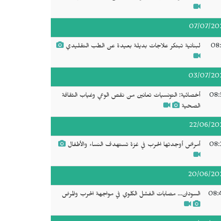
07/07/20
08:
لبنانية تبتكر علاجات بديلة بعيدة عن الطب التقليدي
03/07/20
08:
أخصائية: التونسيات تعانين من نقص الوعي وغياب الثقافة
الصحية
22/06/20
08:
أمراض أوجدتها الحرب في غزة تستهدف النساء والأطفال
20/06/20
08:
السودان... مصابات الفشل الكلوي في مواجهة الحرب والمرض