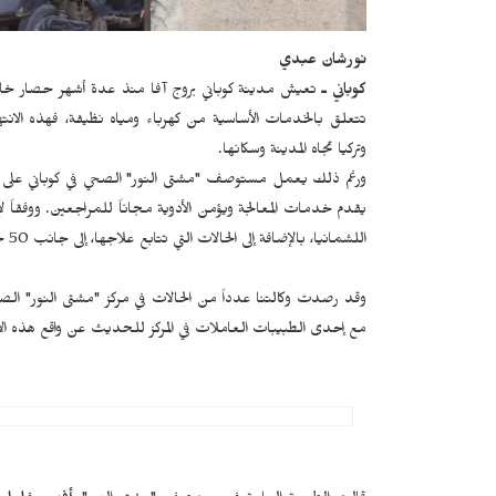
نورشان عبدي
كوباني ـ
تعيش مدينة كوباني بروج آفا منذ عدة أشهر حصار خانق
تتعلق بالخدمات الأساسية من كهرباء ومياه نظيفة، فهذه الانته
وتركيا تجاه المدينة وسكانها.
ورغم ذلك يعمل مستوصف "مشتى النور" الصحي في كوباني على مدا
اللشمانيا، بالإضافة إلى الحالات التي تتابع علاجها، إلى جانب 50 حالة إصابة بالجرب شهرياً.
وقد رصدت وكالتنا عدداً من الحالات في مركز "مشتى النور" الصح
مع إحدى الطبيبات العاملات في المركز للحديث عن واقع هذه 