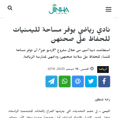
التحكم
بالقائمة
نادي رياضي يوفر مساحة لليمنيات
للحفاظ على صحتهن
استطاعت دينا أمين من خلال مشروع "كارديو جيم"، أن توفر مساحة
للنساء للحفاظ على سلامة صحتهن، ودعمهن لممارسة الرياضة.
الرياضة
الخميس, 18 ديسمبر 2025, 07:11
رحمة شنظور
اليمن ـ
في خضم التحديات التي يفرضها الصراع والعادات المجتمعية الراسخة،