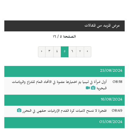
عرض المزيد من المقالات
الصفحة ٥ / ١٦
‹
٣
٤
٥
٦
٧
›
25/08/2024
08:18
أول امرأة في ليبيا يتم اختيارها عضوة في الاتحاد العام للشراع والرياضات
البحرية
16/08/2024
08:49
الهجرة لا تمنح لاعبات كرة القدم الإيرانيات حقهن في التحرر
05/08/2024