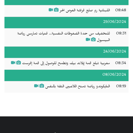
08:48
اللبنانية ريم صايغ فراشة الغوص الحر
29/06/2024
08:31
للتخفيف من حدة الضغوطات النفسية... فتيات تمارسن رياضة
البيسيول
24/06/2024
08:34
مغربية تبلغ قمة إيلاند بيك وتطمح للوصول إلى قمة إفرست
08/06/2024
08:19
التايكوندو رياضة تمنح اللاعبين الثقة بالنفس