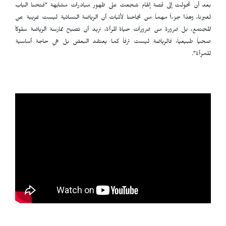
بعد أن تحولت إلى قصة إلهام شجعت على ظهور مبادرات مشابهة "فتحنا الباب
لغيرنا، وهذا جزءاً مهماً من نجاحنا لأثبات أن الرياضة النسائية ليست غريبة عن
المجتمع، بل ضرورة من ضرورات حياة المرأة، نريد أن تصبح ممارسة الرياضة سلوكاً
صحياً طبيعياً، فالرياضة ليست ترفاً كما يعتقد البعض بل هي حاجة أساسية
للمرأة".