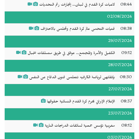
08:44
لاعبات كرة القدم في لبنان... إنجازات رغم التحديات
02/08/2024
08:38
فتيات اقتحمن عالم كرة القدم وتحلمن بالاحتراف
29/07/2024
09:12
الكفيل والأسرة والمجتمع... عوائق في طريق متسلقات الجبال
28/07/2024
08:30
بإتقانهن لرياضة الكاراتيه تتعلمن فنون الدفاع عن النفس
27/07/2024
08:37
الإعلام الإيراني يحرم كرة القدم النسائية حقوقها
23/07/2024
08:12
مغربية تؤسس جمعية لسائقات الدراجات النارية
03/07/2024