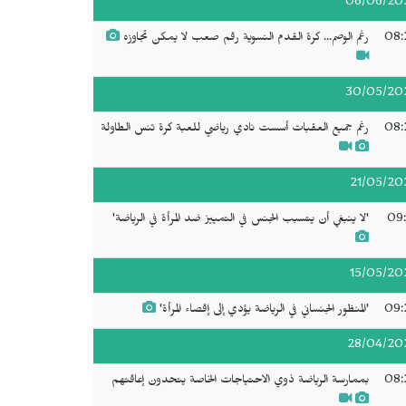
06/06/20
08:
رغم الوصم... كرة القدم النسوية رقم صعب لا يمكن تجاوزه
30/05/20
08:
رغم جميع العقبات أسست نادي رياضي للعبة كرة تنس الطاولة
21/05/20
09:
'لا ينبغي أن يتسبب الجنس في التمييز ضد المرأة في الرياضة'
15/05/20
09:
'المنظور الجنساني في الرياضة يؤدي إلى إقصاء المرأة'
28/04/20
08:
بممارسة الرياضة ذوي الاحتياجات الخاصة يتحدون إعاقتهم