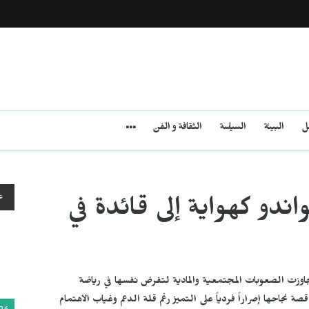
مل
البيئة
السياسة
الثقافة و الفن
ع
ندو كهواية إلى قائدة في
تجاوزت الصعوبات المجتمعية والمادية لتفرض نفسها في رياضة
نجاحها إصراراً فردياً على التميز رغم قلة الدعم وغياب الاهتمام