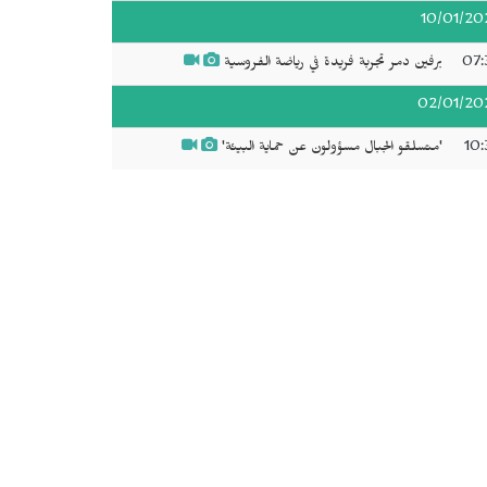
10/01/20
07:
برفين دمر تجربة فريدة في رياضة الفروسية
02/01/20
10:
'متسلقو الجبال مسؤولون عن حماية البيئة'