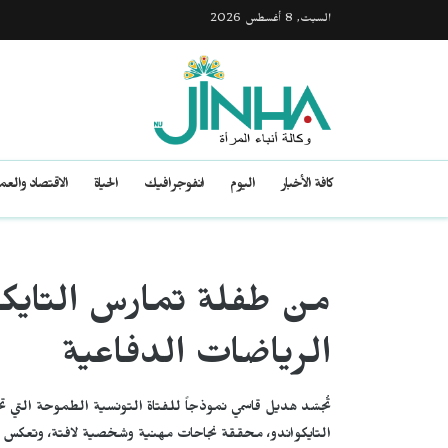
السبت, 8 أغسطس 2026
كافة الأخبار
اليوم
انفوجرافيك
الحياة
الاقتصاد والع
من طفلة تمارس التايكوا
الرياضات الدفاعية
تُجسّد هديل قاسمي نموذجاً للفتاة التونسية الطموحة التي 
التايكواندو، محققة نجاحات مهنية وشخصية لافتة، وتعكس قصة 