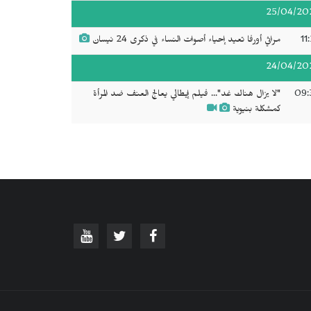
25/04/20
11
مراثي أورفا تعيد إحياء أصوات النساء في ذكرى 24 نيسان
24/04/20
09:
"لا يزال هناك غد"... فيلم إيطالي يعالج العنف ضد المرأة
كمشكلة بنيوية