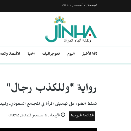
الجمعـة, 7 أغسطس 2026
كافة الأخبار
اليوم
انفوجرافيك
الحياة
الاقتصاد والع
رواية "وللكذب رجال"
تسلط الضوء على تهميش المرأة في المجتمع السعودي، وكيف
القائمة اليومية
الأربعاء, 6 سبتمبر 2023, 08:12