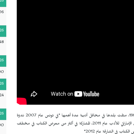
26
06
26
48
26
00
26
24
26
للكاتبة السعودية سارة عبد الرحيم العليوي، وهي من مواليد 1984، مثلت بلدها في محافل أدبية عدة أهمها "في تونس عام 2007 ندوة
لقاء الأدبيات السعوديات بالأدبيات التونسيات، مهرجان الطيران الإماراتي للأدب عام 2011، المشاركة في أكثر من معرض الكتاب في مختلف
00
كتاب في الشارقة عام 2012"