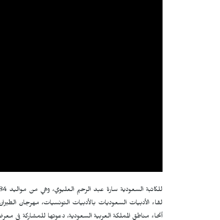
أنحاء مناطق المملكة العربية السعودية، دعوتها للمشاركة في معرض ال