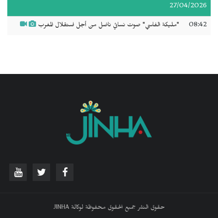
27/04/2026
08:42
"مليكة الفاسي" صوت نسائي ناضل من أجل استقلال المغرب
حقوق النشر جميع الحقوق محفوظة لوكالة JINHA