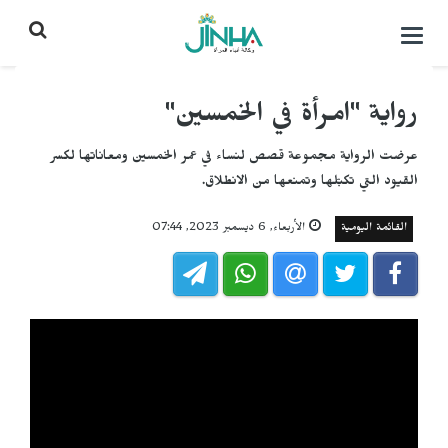
التحكم
بالقائمة
رواية "امرأة في الخمسين"
عرضت الرواية مجموعة قصص لنساء في عمر الخمسين ومعاناتها لكسر
القيود التي تكبّلها وتمنعها من الانطلاق.
القائمة اليومية
الأربعاء, 6 ديسمبر 2023, 07:44