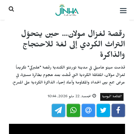
التحكم
بالقائمة
رقصة لغزال مولان… حين يتحوّل
التراث الكردي إلى لغة للاحتجاج
والذاكرة
قدّمت مينو هاميلي في مدينة تورنتو الكندية رقصة "هلبركي" تكريماً
لغزال مولان، المقاتلة الكردية التي قُتلت بعد هجوم بطائرة مسيّرة، في
عرض جمع بين الحداد والمقاومة وأعاد إحياء الذاكرة الكردية على المسرح.
القائمة اليومية
الجمعـة, 22 مايو 2026, 10:44