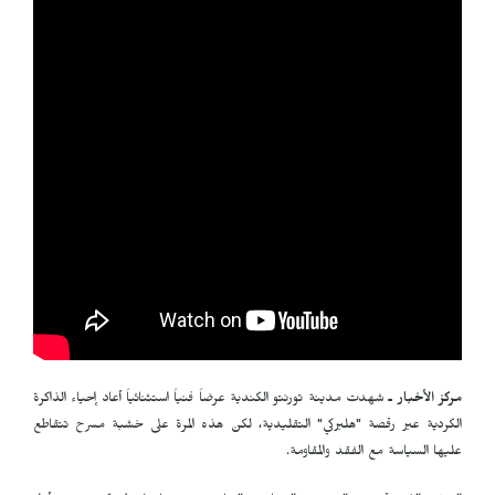
مركز الأخبار ـ
شهدت مدينة تورنتو الكندية عرضاً فنياً استثنائياً أعاد إحياء الذاكرة
الكردية عبر رقصة "هلبرکي" التقليدية، لكن هذه المرة على خشبة مسرح تتقاطع
عليها السياسة مع الفقد والمقاومة.