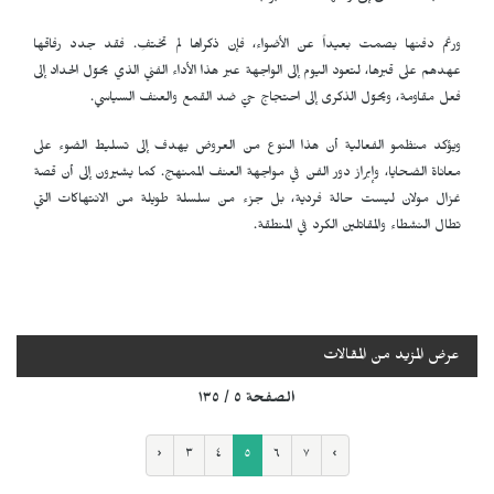
ورغم دفنها بصمت بعيداً عن الأضواء، فإن ذكراها لم تختفِ. فقد جدد رفاقها
عهدهم على قبرها، لتعود اليوم إلى الواجهة عبر هذا الأداء الفني الذي يحوّل الحداد إلى
فعل مقاومة، ويحوّل الذكرى إلى احتجاج حيّ ضد القمع والعنف السياسي.
ويؤكد منظمو الفعالية أن هذا النوع من العروض يهدف إلى تسليط الضوء على
معاناة الضحايا، وإبراز دور الفن في مواجهة العنف الممنهج. كما يشيرون إلى أن قصة
غزال مولان ليست حالة فردية، بل جزء من سلسلة طويلة من الانتهاكات التي
تطال النشطاء والمقاتلين الكرد في المنطقة.
عرض المزيد من المقالات
الصفحة ٥ / ١٣٥
‹
٣
٤
٥
٦
٧
›