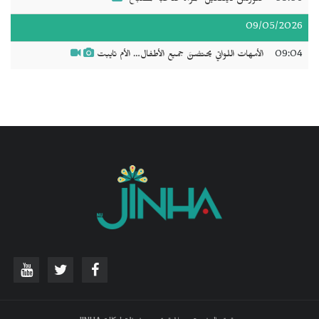
09/05/2026
09:04
الأمهات اللواتي يحتضنَّ جميع الأطفال… الأم تايبت