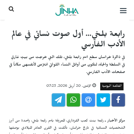
التحكم
بالقائمة
رابعة بلخي… أول صوت نسائي في عالم
الأدب الفارسي
في ذاكرة خراسان سطع اسم رابعة بلخي، تلك التي خرجت من بيتٍ غارقٍ
في السلطة والجاه، لتكون من أوائل النساء اللواتي انتزعن لأنفسهن مكاناً في
صفحات الأدب الفارسي.
القائمة اليومية
الإثنين, 20 أبريل 2026, 07:23
مركز الأخبار ـ
رابعة بنت كعب القزداري، المعروفة باسم رابعة بلخي، واحدة من أبرز
الشخصيات النسائية في تاريخ خراسان، تألقت في القرن العاشر الميلادي بوصفها