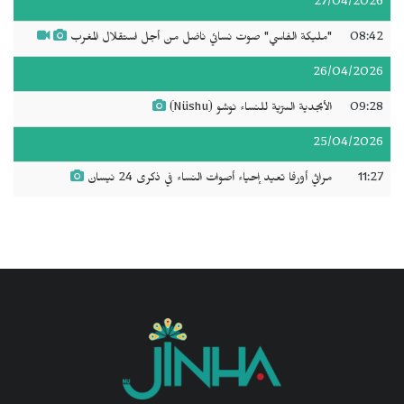
27/04/2026
08:42
"مليكة الفاسي" صوت نسائي ناضل من أجل استقلال المغرب
26/04/2026
09:28
الأبجدية السرّية للنساء نوشو (Nüshu)
25/04/2026
11:27
مراثي أورفا تعيد إحياء أصوات النساء في ذكرى 24 نيسان