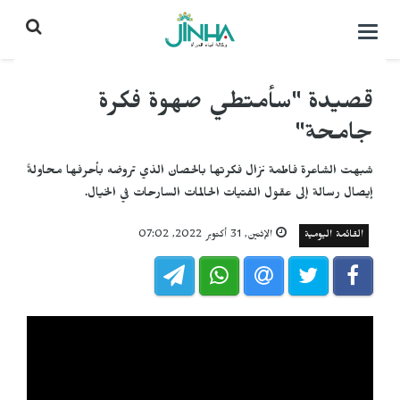
التحكم
بالقائمة
قصيدة "سأمتطي صهوة فكرة
جامحة"
شبهت الشاعرة فاطمة نزال فكرتها بالحصان الذي تروضه بأحرفها محاولةً
إيصال رسالة إلى عقول الفتيات الحالمات السارحات في الخيال.
القائمة اليومية
الإثنين, 31 أكتوبر 2022, 07:02