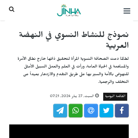
التحكم
بالقائمة
نموذج للنشاط النسوي في النهضة
العربية
لطالما دعت الصحافة النسوية المرأة لتحقيق ذاتها خارج نطاق الأسرة
والمساهمة في الحياة العامة، ورأت في العلم والعمل السبيل الأمثل
للنهوض بالأمة والسير بها على طريق التقدم والازدهار بعيداً عن
التخلف والرجعية.
القائمة اليومية
السبت, 27 يناير 2024, 07:21