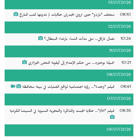
13/07/2026
08:10
متحف "باردو" حين تروي الجدران حكايات لم تدونها كتب التاريخ
12/07/2026
10:24
نضال تاريخي... متى بدأت النساء بارتداء البنطال؟
11/07/2026
10:21
جميلة بوحيرد… من حكم الإعدام إلى أيقونة التحرر الجزائري
08/07/2026
08:41
فيلم "وجدة"... رؤية اجتماعية لواقع الفتيات في بيئة محافظة
07/07/2026
08:36
فيلم "jin"... حكاية الجسد والذاكرة والتجربة النسوية في السينما الكردية
06/07/2026