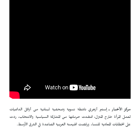
مركز الأخبار ـ
إستير أزهري ناشطة نسوية وصحفية لبنانية من أوائل الداعيات
لعمل المرأة خارج المنزل، انتقدت حرمانها من المشاركة السياسية والانتخاب، ردت
على الخطابات المعادية للنساء ورفضت الهيمنة الغربية الصاعدة في الشرق الأوسط.