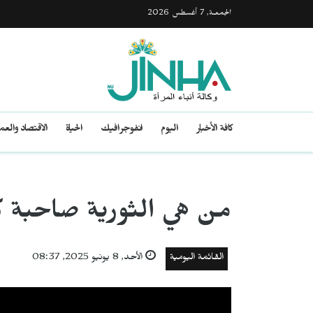
الجمعـة, 7 أغسطس 2026
كافة الأخبار
اليوم
انفوجرافيك
الحياة
الاقتصاد والع
من هي الثورية صاحبة ك
القائمة اليومية
الأحد, 8 يونيو 2025, 08:37