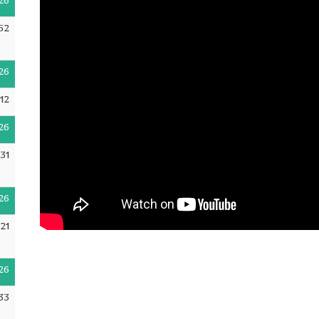
26
52
26
12
26
31
26
21
26
33