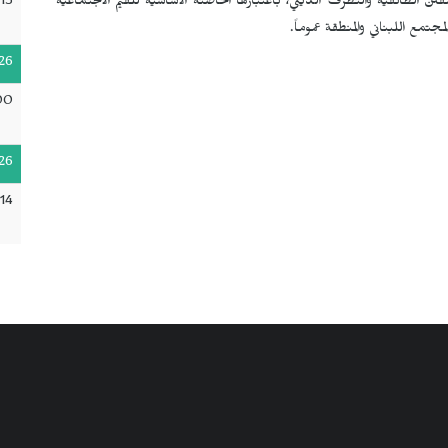
:13
ن الطائفية والتطرف الديني، باعتبارها الحاضنة الأساسية للقيم الاجتماعية
جتمع اللبناني والمنطقة عموماً.
26
00
26
:14