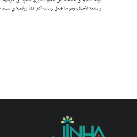
يؤكد الفيلم في مجمله على الدور المحوري للمرأة في مواجهة الفت
وصانعة الأجيال، وهو ما يجعل رسالته أكثر عمقاً وواقعية في سياق الم