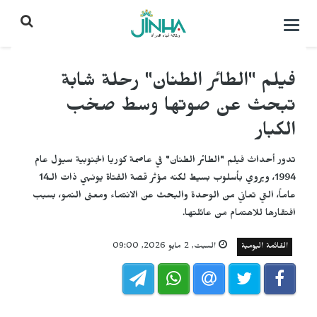
التحكم
بالقائمة
فيلم "الطائر الطنان" رحلة شابة
تبحث عن صوتها وسط صخب
الكبار
تدور أحداث فيلم "الطائر الطنان" في عاصمة كوريا الجنوبية سيول عام
1994، ويروي بأسلوب بسيط لكنه مؤثر قصة الفتاة يونهي ذات الـ14
عاماً، التي تعاني من الوحدة والبحث عن الانتماء ومعنى النمو، بسبب
افتقارها للاهتمام من عائلتها.
القائمة اليومية
السبت, 2 مايو 2026, 09:00