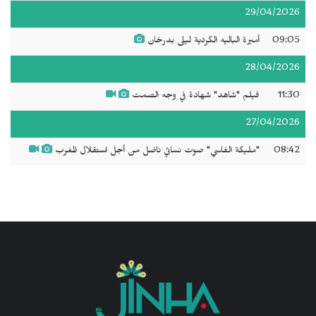
29/04/2026
09:05
أميرة الباليه الكردية ليلى بدرخان
28/04/2026
11:30
فيلم "شاهد" شهادة في وجه الصمت
27/04/2026
08:42
"مليكة الفاسي" صوت نسائي ناضل من أجل استقلال المغرب