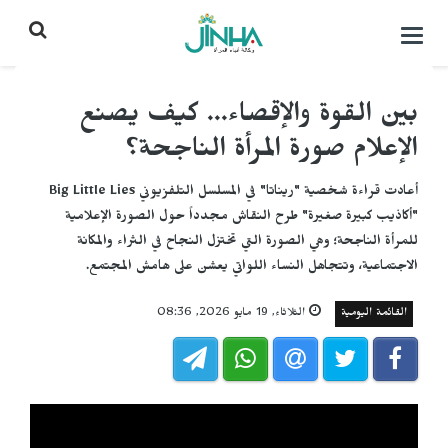
التحكم
بالقائمة
بين القوة والإقصاء... كيف يصنع
الإعلام صورة المرأة الناجحة؟
أعادت قراءة شخصية "ريناتا" في المسلسل التلفزيوني Big Little Lies
"أكاذيب كبيرة صغيرة" طرح النقاش مجدداً حول الصورة الإعلامية
للمرأة الناجحة؛ وهي الصورة التي تختزل النجاح في الثراء والمكانة
الاجتماعية، وتتجاهل النساء اللواتي يعشن على هامش المجتمع.
القائمة اليومية
الثلاثاء, 19 مايو 2026, 08:36